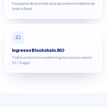
Faça parte de uma rede ativa de jovens inovadores de
todo o Brasil.
Ingresso Blockchain.RIO
Todos os inscritos recebem ingresso para o evento
(12–13 ago).