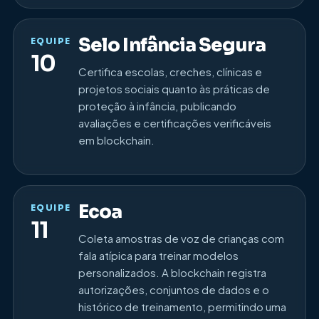
Selo Infância Segura
EQUIPE
10
Certifica escolas, creches, clínicas e
projetos sociais quanto às práticas de
proteção à infância, publicando
avaliações e certificações verificáveis
em blockchain.
Ecoa
EQUIPE
11
Coleta amostras de voz de crianças com
fala atípica para treinar modelos
personalizados. A blockchain registra
autorizações, conjuntos de dados e o
histórico de treinamento, permitindo uma