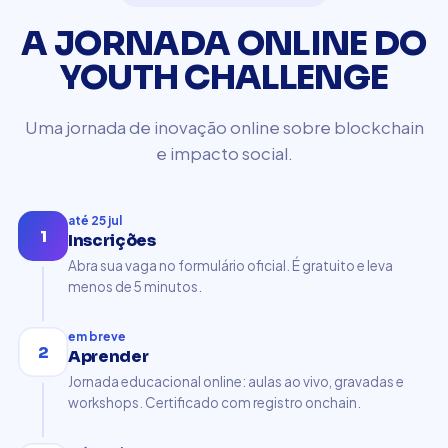
A JORNADA ONLINE DO
YOUTH CHALLENGE
Uma jornada de inovação online sobre blockchain
e impacto social.
até 25 jul
1
Inscrições
Abra sua vaga no formulário oficial. É gratuito e leva
menos de 5 minutos.
em breve
2
Aprender
Jornada educacional online: aulas ao vivo, gravadas e
workshops. Certificado com registro onchain.