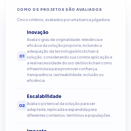
COMO OS PROJETOS SÃO AVALIADOS
Cinco critérios, avaliados por uma banca julgadora.
Inovação
Avalia o grau de originalidade, relevância e
eficácia da solução proposta, incluindo a
adequação da tecnologia blockchain à
01
solução, considerando sua correta aplicação e
a real necessidade do uso de blockchain como
infraestrutura para promover confiança,
transparência, rastreabilidade, inclusão ou
eficiência.
Escalabilidade
Avalia o potencial da solução para ser
02
adaptada, replicada e expandida para
diferentes contextos, territórios e populações.