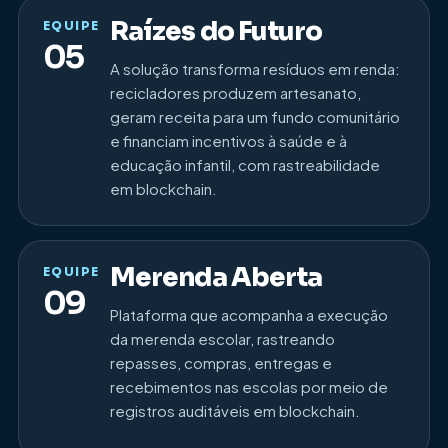
Raízes do Futuro
EQUIPE
05
A solução transforma resíduos em renda:
recicladores produzem artesanato,
geram receita para um fundo comunitário
e financiam incentivos à saúde e à
educação infantil, com rastreabilidade
em blockchain.
Merenda Aberta
EQUIPE
09
Plataforma que acompanha a execução
da merenda escolar, rastreando
repasses, compras, entregas e
recebimentos nas escolas por meio de
registros auditáveis em blockchain.