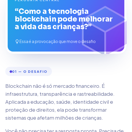
“Como a tecnologia
blockchain pode melhorar
a vida das crianças?”
Essa é a provocação que move o desafio
01 — O DESAFIO
Blockchain não é só mercado financeiro. É
infraestrutura, transparência e rastreabilidade.
Aplicada a educação, saúde, identidade civil e
proteção de direitos, ela pode transformar
sistemas que afetam milhões de crianças.
Você não precisa ter a resposta pronta. Precisa de