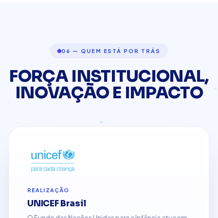
06 — QUEM ESTÁ POR TRÁS
FORÇA INSTITUCIONAL,
INOVAÇÃO E IMPACTO
REALIZAÇÃO
UNICEF Brasil
O Fundo das Nações Unidas para a Infância atua em