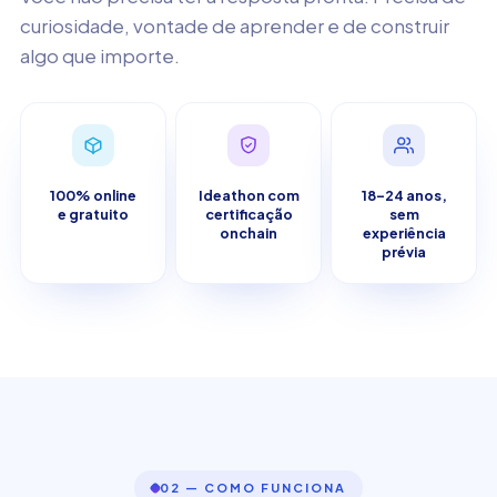
curiosidade, vontade de aprender e de construir
algo que importe.
100% online
Ideathon com
18–24 anos,
e gratuito
certificação
sem
onchain
experiência
prévia
02 — COMO FUNCIONA