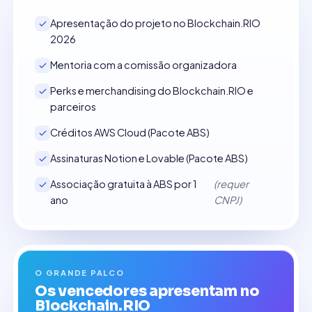
Apresentação do projeto no Blockchain.RIO
2026
Mentoria com a comissão organizadora
Perks e merchandising do Blockchain.RIO e
parceiros
Créditos AWS Cloud (Pacote ABS)
Assinaturas Notion e Lovable (Pacote ABS)
Associação gratuita à ABS por 1
(requer
ano
CNPJ)
O GRANDE PALCO
Os vencedores apresentam no
Blockchain.RIO