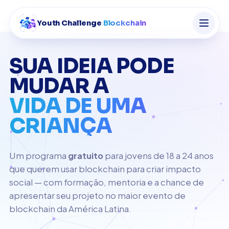
Youth Challenge
Blockchain
SUA IDEIA PODE
MUDAR A
VIDA DE UMA
CRIANÇA
Um programa
gratuito
para jovens de 18 a 24 anos
que querem usar blockchain para criar impacto
social — com formação, mentoria e a chance de
apresentar seu projeto no maior evento de
blockchain da América Latina.