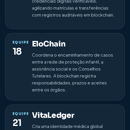
credenciais digitais verificáveis,
agilizando matrículas e transferências
com registros auditáveis em blockchain.
EloChain
EQUIPE
18
Coordena o encaminhamento de casos
entre a rede de proteção infantil, a
assistência social e os Conselhos
Tutelares. A blockchain registra
responsabilidades, prazos e aceites
entre os órgãos.
VitaLedger
EQUIPE
21
Cria uma identidade médica global